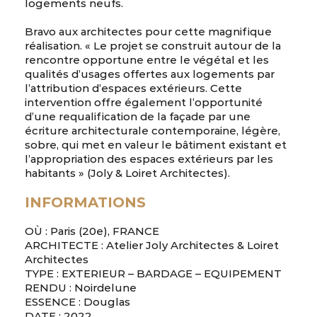
logements neufs.
Bravo aux architectes pour cette magnifique
réalisation. « Le projet se construit autour de la
rencontre opportune entre le végétal et les
qualités d’usages offertes aux logements par
l’attribution d’espaces extérieurs. Cette
intervention offre également l’opportunité
d’une requalification de la façade par une
écriture architecturale contemporaine, légère,
sobre, qui met en valeur le bâtiment existant et
l’appropriation des espaces extérieurs par les
habitants » (Joly & Loiret Architectes).
INFORMATIONS
OÙ : Paris (20e), FRANCE
ARCHITECTE : Atelier Joly Architectes & Loiret
Architectes
TYPE : EXTERIEUR – BARDAGE – EQUIPEMENT
RENDU : Noirdelune
ESSENCE : Douglas
DATE : 2022