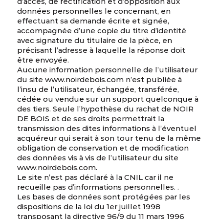
d’accès, de rectification et d’opposition aux
données personnelles le concernant, en
effectuant sa demande écrite et signée,
accompagnée d’une copie du titre d’identité
avec signature du titulaire de la pièce, en
précisant l’adresse à laquelle la réponse doit
être envoyée.
Aucune information personnelle de l’utilisateur
du site www.noirdebois.com n’est publiée à
l’insu de l’utilisateur, échangée, transférée,
cédée ou vendue sur un support quelconque à
des tiers. Seule l’hypothèse du rachat de NOIR
DE BOIS et de ses droits permettrait la
transmission des dites informations à l’éventuel
acquéreur qui serait à son tour tenu de la même
obligation de conservation et de modification
des données vis à vis de l’utilisateur du site
www.noirdebois.com.
Le site n’est pas déclaré à la CNIL car il ne
recueille pas d’informations personnelles. .
Les bases de données sont protégées par les
dispositions de la loi du 1er juillet 1998
transposant la directive 96/9 du 11 mars 1996