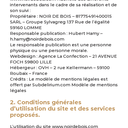
intervenants dans le cadre de sa réalisation et de
son suivi :
Propriétaire : NOIR DE BOIS – 81775491400015
SARL – Groupe Sylvagreg 137 Rue de l’égalité
59160 LOMME
Responsable publication : Hubert Hamy –
h.hamy@noirdebois.com
Le responsable publication est une personne
physique ou une personne morale.
Webdesign :
Agence La Confection
– 21 AVENUE
FOCH 59800 LILLE
Hébergeur : OVH – 2 rue Kellermann – 59100
Roubaix – France
Crédits : Le modèle de mentions légales est
offert par Subdelirium.com Modèle de mentions
légales
2. Conditions générales
d’utilisation du site et des services
proposés.
L’utilisation du site www.noirdebois.com