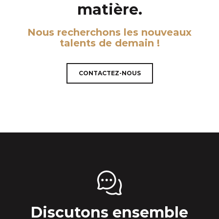
matière.
Nous recherchons les nouveaux
talents de demain !
CONTACTEZ-NOUS
Discutons ensemble