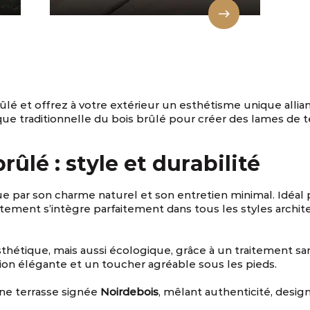
rûlé
et offrez à votre extérieur un esthétisme unique alli
ique traditionnelle du bois brûlé pour créer des lames de t
.
brûlé
: style et durabilité
e par son charme naturel et son entretien minimal. Idéal p
tement s’intègre parfaitement dans tous les styles archit
hétique, mais aussi écologique, grâce à un traitement san
tion élégante et un toucher agréable sous les pieds.
ne terrasse signée
Noirdebois
, mêlant authenticité, desig