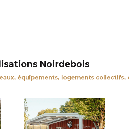
lisations Noirdebois
reaux, équipements, logements collectifs, 