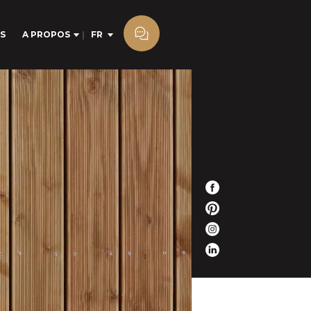
S
A PROPOS
FR