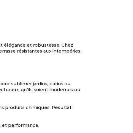
ant élégance et robustesse. Chez
errasse résistantes aux intempéries,
our sublimer jardins, patios ou
ecturaux, qu’ils soient modernes ou
s produits chimiques. Résultat :
n et performance.