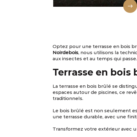
Optez pour une
terrasse en bois b
Noirdebois
, nous utilisons la techn
aux insectes et au temps qui passe
Terrasse en bois 
La
terrasse en bois brûlé
se distingu
espaces autour de piscines, ce revê
traditionnels.
Le bois brûlé est non seulement est
une terrasse
durable, avec une fini
Transformez votre extérieur avec u