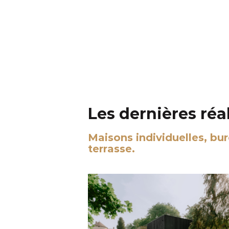
Les dernières réa
Maisons individuelles, bu
terrasse.