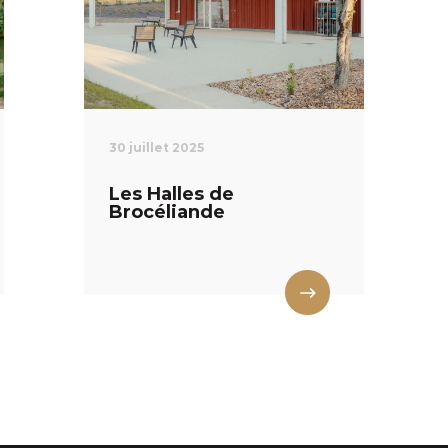
30 juillet 2025
Les Halles de
Brocéliande