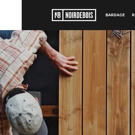
BARDAGE
R