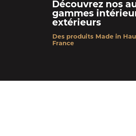
Découvrez nos au
gammes intérieur
extérieurs
Des produits Made in Hau
France