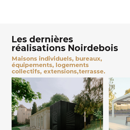
Les dernières
réalisations Noirdebois
Maisons individuels, bureaux,
équipements, logements
collectifs, extensions,terrasse.