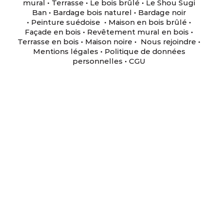
mural
•
Terrasse
•
Le bois brûlé
•
Le Shou Sugi
Ban
•
Bardage bois naturel
•
Bardage noir
•
Peinture suédoise
•
Maison en bois brûlé
•
Façade en bois
•
Revêtement mural en bois
•
Terrasse en bois
•
Maison noire
•
Nous rejoindre
•
Mentions légales
•
Politique de données
personnelles
•
CGU