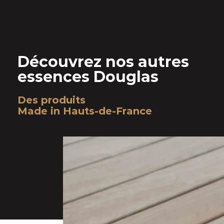
Découvrez nos autres
essences Douglas
Des produits
Made in Hauts-de-France