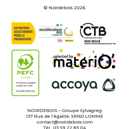
© Noirdebois 2026
NOIRDEBOIS – Groupe Sylvagreg
137 Rue de l’égalité, 59160 LOMME
contact@noirdebois.com
Tél : 03 59 22 83 04