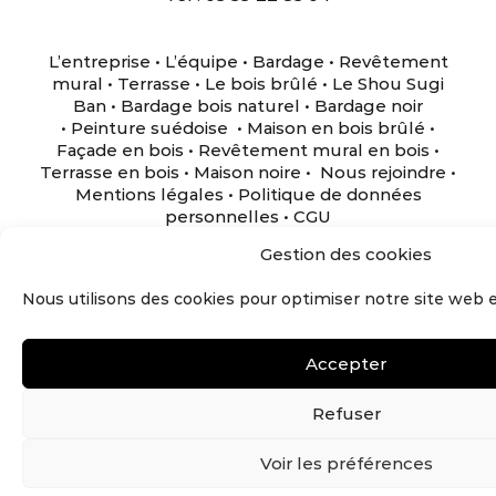
L’entreprise
•
L’équipe
•
Bardage
•
Revêtement
mural
•
Terrasse
•
Le bois brûlé
•
Le Shou Sugi
Ban
•
Bardage bois naturel
•
Bardage noir
•
Peinture suédoise
•
Maison en bois brûlé
•
Façade en bois
•
Revêtement mural en bois
•
Terrasse en bois
•
Maison noire
•
Nous rejoindre
•
Mentions légales
•
Politique de données
personnelles
•
CGU
Gestion des cookies
Nous utilisons des cookies pour optimiser notre site web e
Accepter
Refuser
Voir les préférences
VOUS AVEZ UN PROJET ?