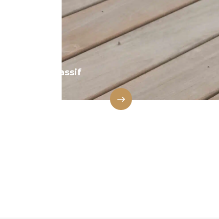
Bois massif
naturel