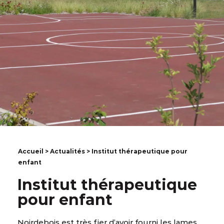
Accueil
>
Actualités
> Institut thérapeutique pour
enfant
Institut thérapeutique
pour enfant
Noirdebois est très fier d’avoir fourni les lames