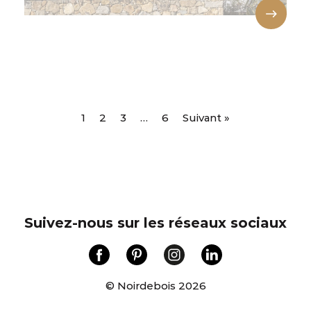
1
2
3
…
6
Suivant »
Suivez-nous sur les réseaux sociaux
© Noirdebois 2026