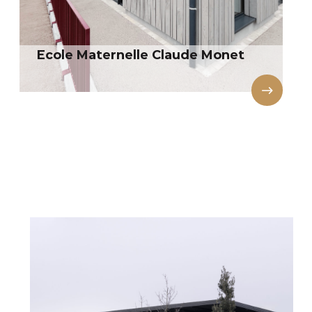
Ecole Maternelle Claude Monet