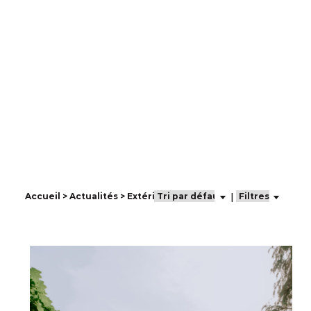
Extérieur
Une technique ancestrale au
service de la construction et de
la décoration
Accueil
>
Actualités
> Extérieur