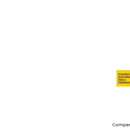
Compa