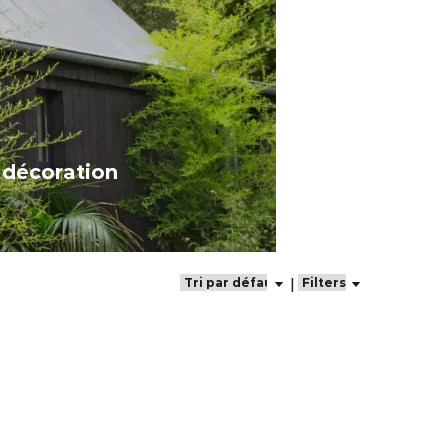
a décoration