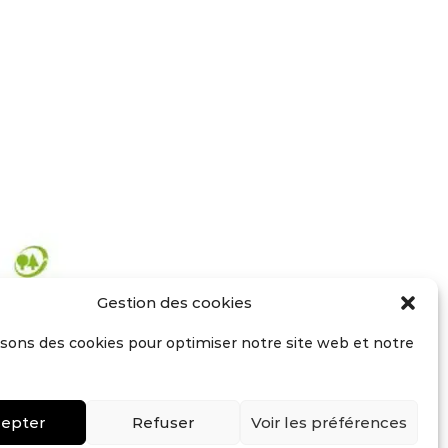
Gestion des cookies
isons des cookies pour optimiser notre site web et notre
epter
Refuser
Voir les préférences
Terms of