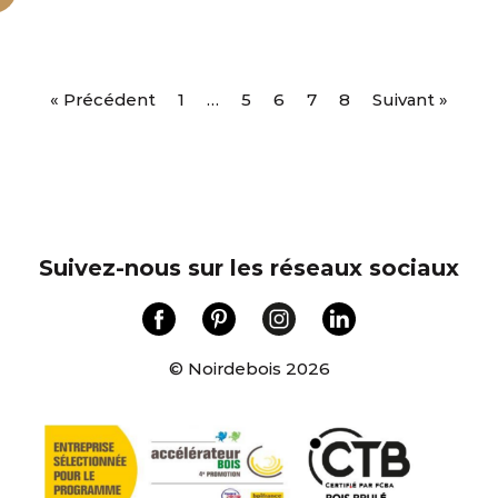
« Précédent
1
…
5
6
7
8
Suivant »
Suivez-nous sur les réseaux sociaux
© Noirdebois 2026