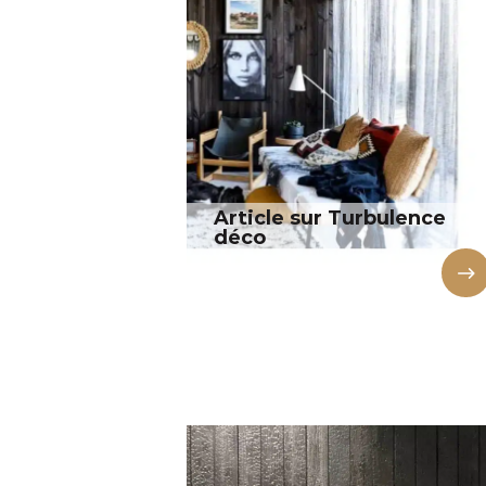
Article sur Turbulence
déco