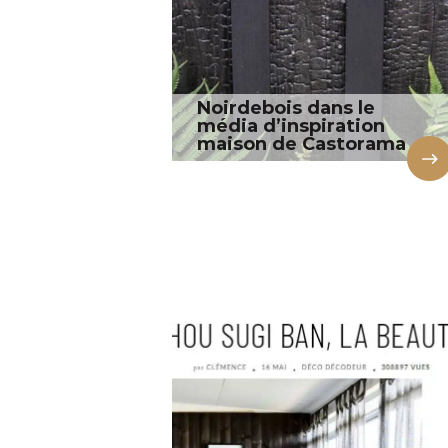
Noirdebois dans le
média d’inspiration
maison de Castorama