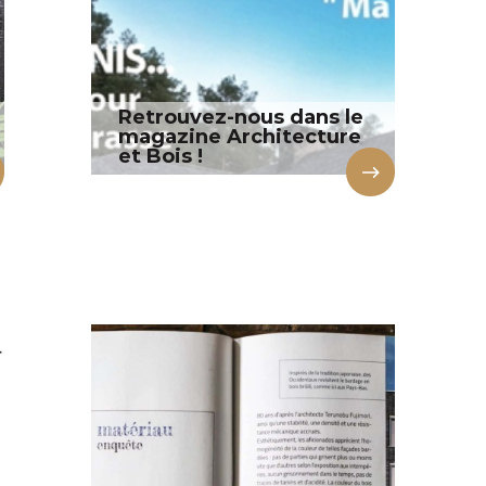
Retrouvez-nous dans le
magazine Architecture
et Bois !