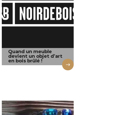
Quand un meuble
devient un objet d’art
en bois brûlé !