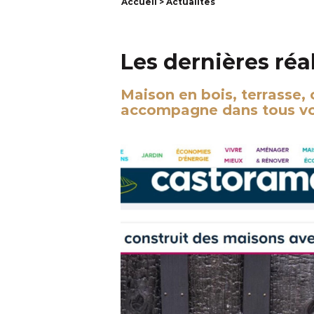
Accueil
> Actualités
Les dernières réa
Maison en bois, terrasse,
accompagne dans tous vos