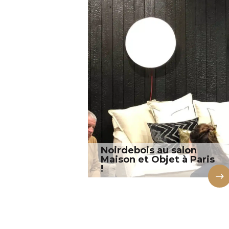
Noirdebois au salon
Maison et Objet à Paris
!