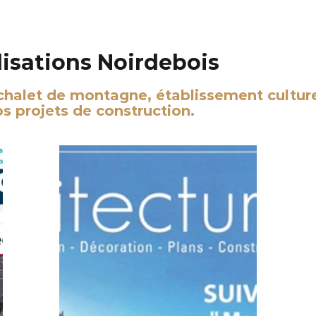
lisations Noirdebois
 chalet de montagne, établissement cultur
 projets de construction.