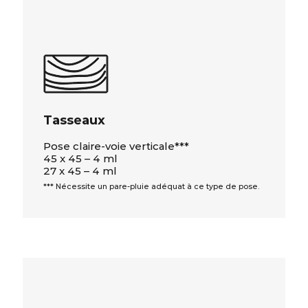
Tasseaux
Pose claire-voie verticale***
45 x 45 – 4 ml
27 x 45 – 4 ml
*** Nécessite un pare-pluie adéquat à ce type de pose.