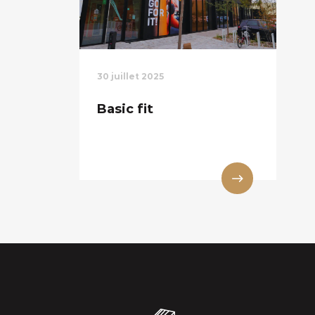
30 juillet 2025
Basic fit