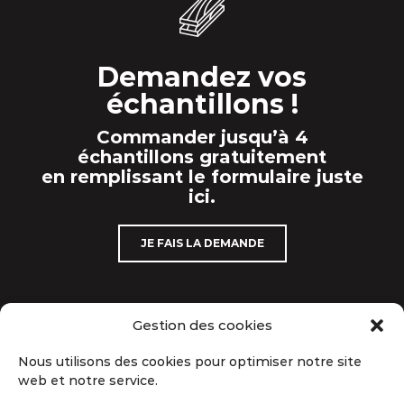
Demandez vos
échantillons !
Commander jusqu’à 4
échantillons gratuitement
en remplissant le formulaire juste
ici.
JE FAIS LA DEMANDE
Gestion des cookies
Nous utilisons des cookies pour optimiser notre site
Suivez-nous sur les réseaux sociaux
web et notre service.