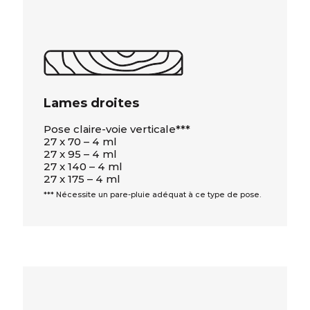
Lames droites
Pose claire-voie verticale***
27 x 70 – 4 ml
27 x 95 – 4 ml
27 x 140 – 4 ml
27 x 175 – 4 ml
*** Nécessite un pare-pluie adéquat à ce type de pose.