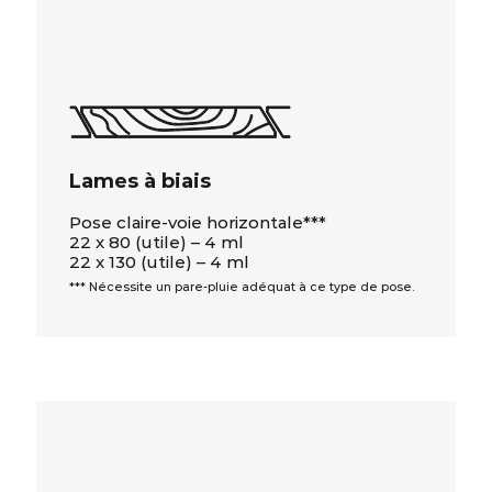
Lames à biais
Pose claire-voie horizontale***
22 x 80 (utile) – 4 ml
22 x 130 (utile) – 4 ml
*** Nécessite un pare-pluie adéquat à ce type de pose.