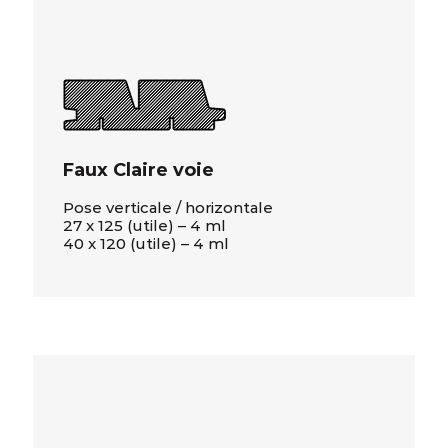
Faux Claire voie
Pose verticale / horizontale
27 x 125 (utile) – 4 ml
40 x 120 (utile) – 4 ml