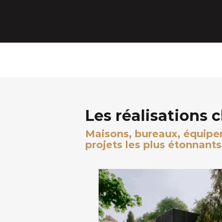
Les réalisations 
Maisons, bureaux, équipeme
projets les plus étonnants