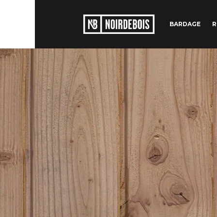
BARDAGE
R