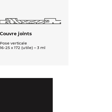
Couvre joints
Pose verticale
16-25 x 172 (utile) – 3 ml