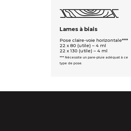
Lames à biais
Pose claire-voie horizontale***
22 x 80 (utile) – 4 ml
22 x 130 (utile) – 4 ml
*** Nécessite un pare-pluie adéquat à ce
type de pose.