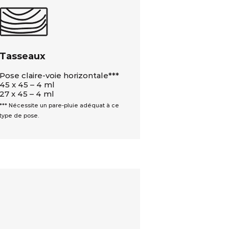
Tasseaux
Pose claire-voie horizontale***
45 x 45 – 4 ml
27 x 45 – 4 ml
*** Nécessite un pare-pluie adéquat à ce
type de pose.