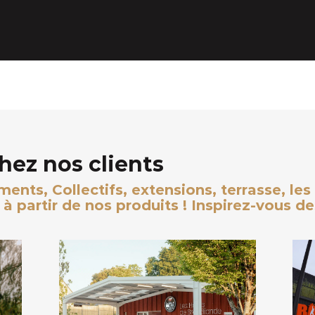
chez nos clients
nts, Collectifs, extensions, terrasse, les 
 à partir de nos produits ! Inspirez-vous 