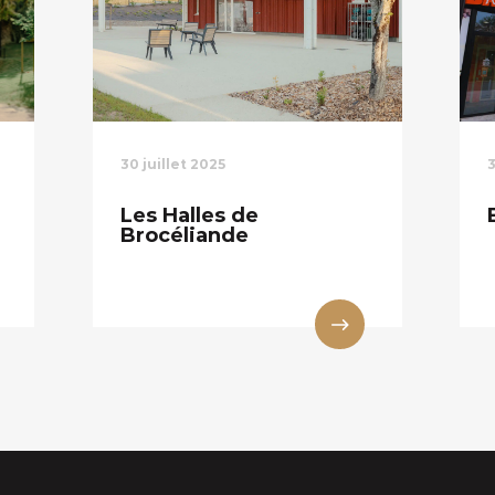
30 juillet 2025
3
Les Halles de
Brocéliande