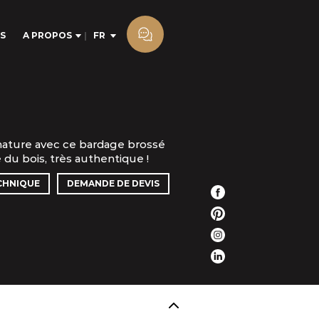
S
A PROPOS
FR
 nature avec ce bardage brossé
e du bois, très authentique !
CHNIQUE
DEMANDE DE DEVIS