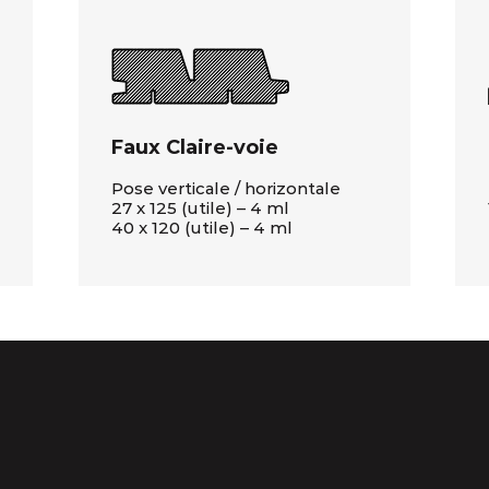
Faux Claire-voie
Pose verticale / horizontale
27 x 125 (utile) – 4 ml
40 x 120 (utile) – 4 ml