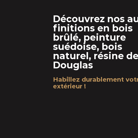
Découvrez nos au
finitions en bois
brûlé, peinture
suédoise, bois
naturel, résine d
Douglas
Habillez durablement vot
extérieur !