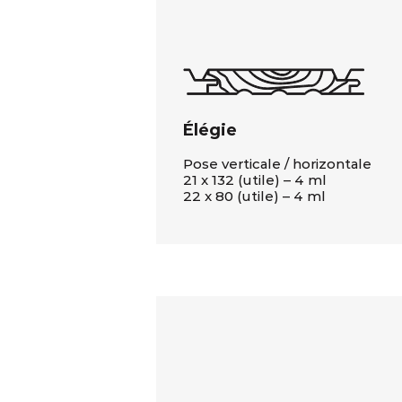
Élégie
Pose verticale / horizontale
21 x 132 (utile) – 4 ml
22 x 80 (utile) – 4 ml