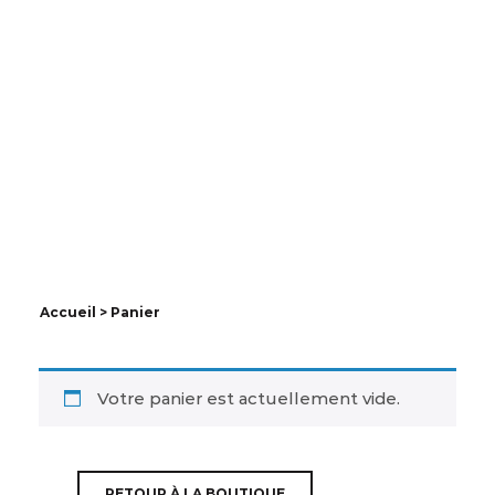
Panier
Accueil
> Panier
Votre panier est actuellement vide.
RETOUR À LA BOUTIQUE