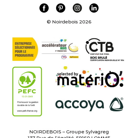
© Noirdebois 2026
NOIRDEBOIS – Groupe Sylvagreg
137 Rue de l’égalité, 59160 LOMME