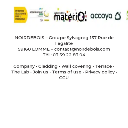
NOIRDEBOIS – Groupe Sylvagreg 137 Rue de
l’égalité
59160 LOMME – contact@noirdebois.com
Tél : 03 59 22 83 04
Company
•
Cladding
•
Wall covering
•
Terrace
•
The Lab
•
Join us
•
Terms of use
•
Privacy policy
•
CGU