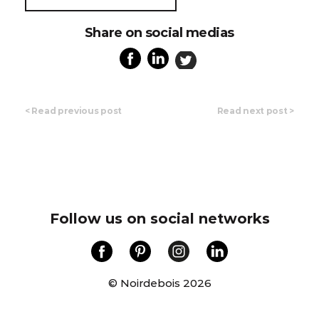
Share on social medias
<
Read previous post
Read next post
>
Follow us on social networks
© Noirdebois 2026